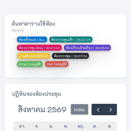
ค้นหาตารางใช้ห้อง
Search
ห้องทั้งหมด | ALL
ห้องประชุมเล็ก | 36.02.05
ห้องประชุมใหญ่ | 36.02.06
ห้องเรียนอัจฉริยะ | 36.05.06
ลานชัยพฤกษ์ภิรมย์
ห้องประชุม | 36.07.06
ผ่านการอนุมัติ
รอการอนุมัติ
ปฏิทินจองห้องประชุม
สิงหาคม 2569
today
อา.
จ.
อ.
พ.
พฤ.
ศ.
ส.